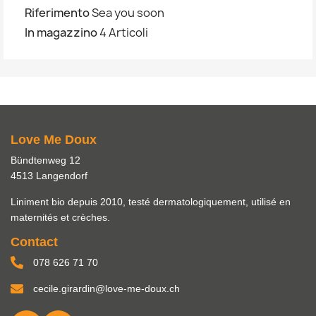
Riferimento
Sea you soon
In magazzino
4 Articoli
Love Me Doux
Bündtenweg 12
4513 Langendorf
Liniment bio depuis 2010, testé dermatologiquement, utilisé en
maternités et crèches.
Contact
078 626 71 70
cecile.girardin@love-me-doux.ch