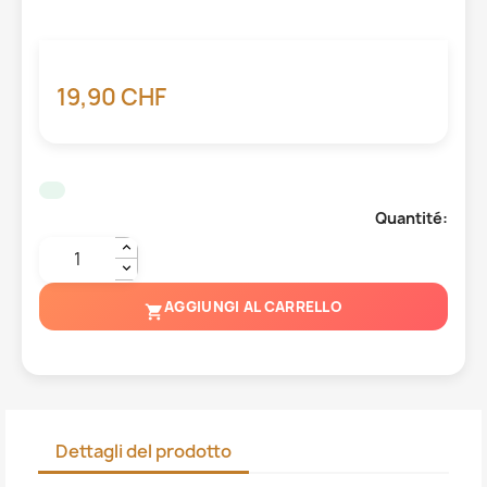
19,90 CHF
Quantité:
AGGIUNGI AL CARRELLO
shopping_cart
Dettagli del prodotto