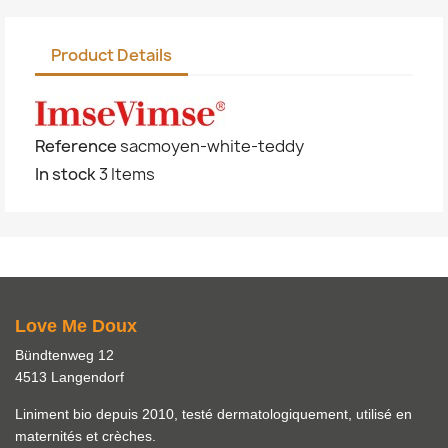
Product Details
Reference
sacmoyen-white-teddy
In stock
3 Items
Love Me Doux
Bündtenweg 12
4513 Langendorf
Liniment bio depuis 2010, testé dermatologiquement, utilisé en
maternités et crèches.